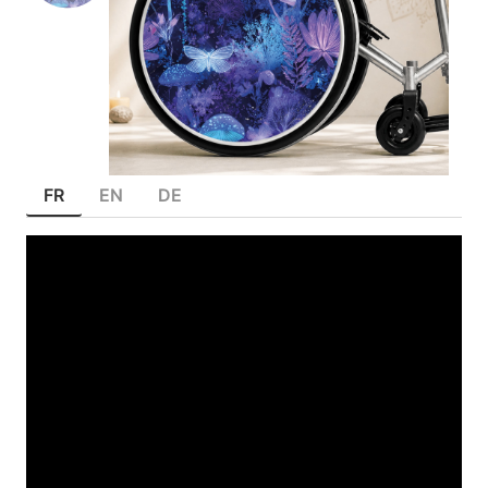
FR
EN
DE