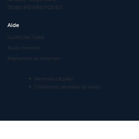
76280 PIERREFIQUES
Aide
Guide Des Tailles
Nous contacter
Règlement du concours
Mentions Légales
Conditions générales de vente