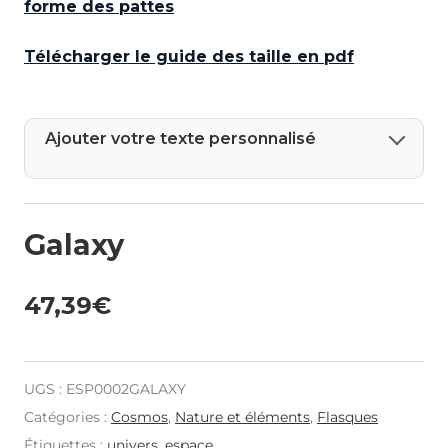
forme des pattes
Télécharger le guide des taille en pdf
Ajouter votre texte personnalisé
Galaxy
47,39
€
UGS :
ESP0002GALAXY
Catégories :
Cosmos
,
Nature et éléments
,
Flasques
Étiquettes :
univers
,
espace