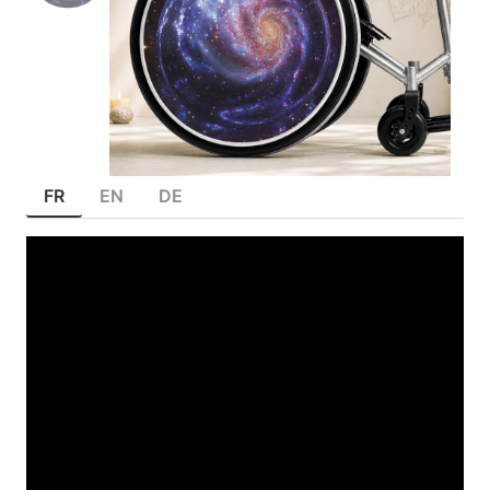
FR
EN
DE