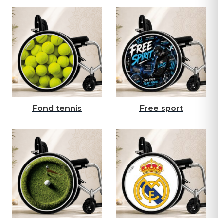
Fond tennis
Free sport