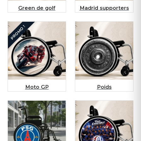
Green de golf
Madrid supporters
PROMO !
Moto GP
Poids