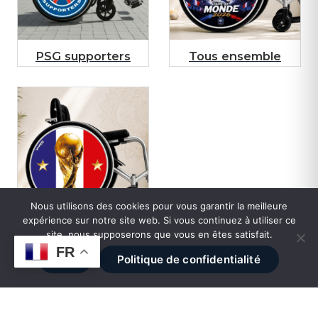
PSG supporters
Tous ensemble
Nous utilisons des cookies pour vous garantir la meilleure
expérience sur notre site web. Si vous continuez à utiliser ce
World cup
site, nous supposerons que vous en êtes satisfait.
FR
Ok
Politique de confidentialité