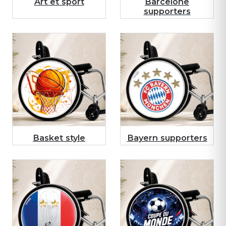
Art et sport
Barcelone
supporters
Basket style
Bayern supporters