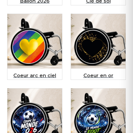
Ballon 2026
Clé de sol
Coeur arc en ciel
Coeur en or