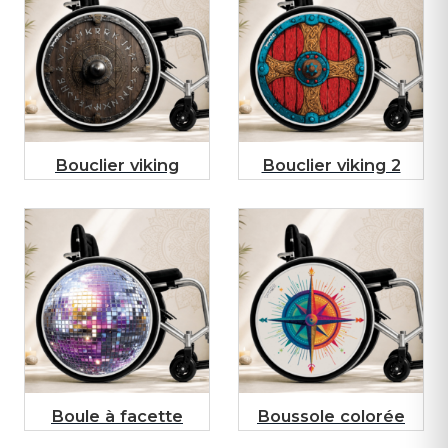
Bouclier viking
Bouclier viking 2
Boule à facette
Boussole colorée