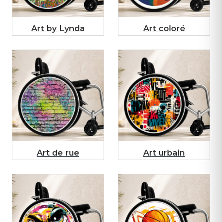
Art by Lynda
Art coloré
Art de rue
Art urbain