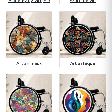
Alchemy by Virginie
Arbre de vie
Art animaux
Art azteque